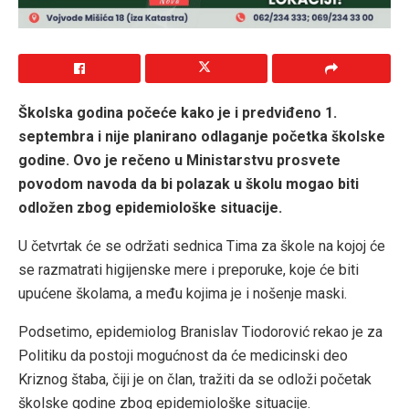
Školska godina počeće kako je i predviđeno 1.
septembra i nije planirano odlaganje početka školske
godine. Ovo je rečeno u Ministarstvu prosvete
povodom navoda da bi polazak u školu mogao biti
odložen zbog epidemiološke situacije.
U četvrtak će se održati sednica Tima za škole na kojoj će
se razmatrati higijenske mere i preporuke, koje će biti
upućene školama, a među kojima je i nošenje maski.
Podsetimo, epidemiolog Branislav Tiodorović rekao je za
Politiku da postoji mogućnost da će medicinski deo
Kriznog štaba, čiji je on član, tražiti da se odloži početak
školske godine zbog epidemiološke situacije.