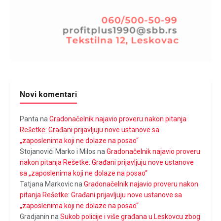
Novi komentari
Panta
na
Gradonačelnik najavio proveru nakon pitanja
Rešetke: Građani prijavljuju nove ustanove sa
„zaposlenima koji ne dolaze na posao“
Stojanovići Marko i Milos
na
Gradonačelnik najavio proveru
nakon pitanja Rešetke: Građani prijavljuju nove ustanove
sa „zaposlenima koji ne dolaze na posao“
Tatjana Markovic
na
Gradonačelnik najavio proveru nakon
pitanja Rešetke: Građani prijavljuju nove ustanove sa
„zaposlenima koji ne dolaze na posao“
Gradjanin
na
Sukob policije i više građana u Leskovcu zbog