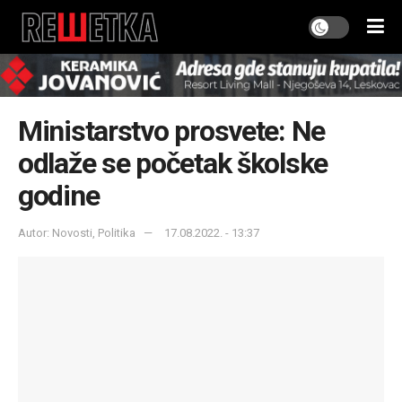
Ministarstvo prosvete: Ne
odlaže se početak školske
godine
Autor: Novosti, Politika
17.08.2022. - 13:37