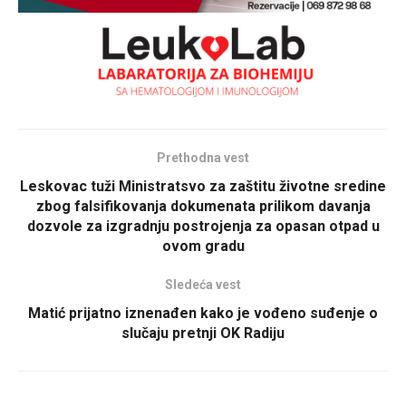
Prethodna vest
Leskovac tuži Ministratsvo za zaštitu životne sredine
zbog falsifikovanja dokumenata prilikom davanja
dozvole za izgradnju postrojenja za opasan otpad u
ovom gradu
Sledeća vest
Matić prijatno iznenađen kako je vođeno suđenje o
slučaju pretnji OK Radiju