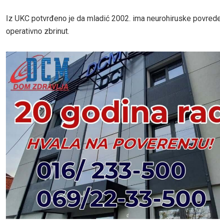
Iz UKC potvrđeno je da mladić 2002. ima neurohiruske povrede 
operativno zbrinut.