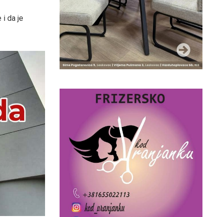
i da je