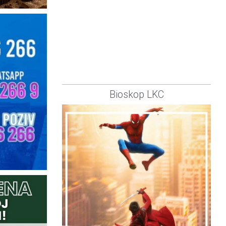
Bioskop LKC