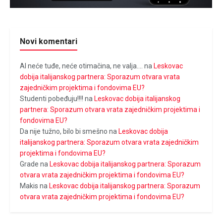
Novi komentari
Al neće tuđe, neće otimačina, ne valja....
na
Leskovac
dobija italijanskog partnera: Sporazum otvara vrata
zajedničkim projektima i fondovima EU?
Studenti pobeđuju!!!!
na
Leskovac dobija italijanskog
partnera: Sporazum otvara vrata zajedničkim projektima i
fondovima EU?
Da nije tužno, bilo bi smešno
na
Leskovac dobija
italijanskog partnera: Sporazum otvara vrata zajedničkim
projektima i fondovima EU?
Grade
na
Leskovac dobija italijanskog partnera: Sporazum
otvara vrata zajedničkim projektima i fondovima EU?
Makis
na
Leskovac dobija italijanskog partnera: Sporazum
otvara vrata zajedničkim projektima i fondovima EU?