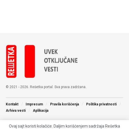
© 2021 - 2026. Rešetka portal. Sva prava zadržana.
Kontakt
Impresum
Pravila korišćenja
Politika privatnosti
Arhiva vesti
Aplikacija
Ovaj sajt koristi kolačiće. Daljim korišćenjem sadržaja Rešetka