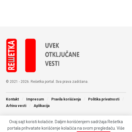
© 2021 - 2026. Rešetka portal. Sva prava zadržana.
Kontakt
Impresum
Pravila korišćenja
Politika privatnosti
Arhiva vesti
Aplikacija
Ovaj sajt koristi kolačiće. Daljim korišćenjem sadržaja Rešetka
portala prihvatate korišćenje kolačića na svom pregledaču. Više