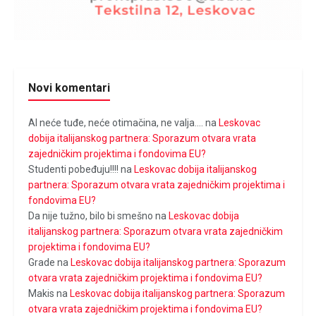
Novi komentari
Al neće tuđe, neće otimačina, ne valja....
na
Leskovac
dobija italijanskog partnera: Sporazum otvara vrata
zajedničkim projektima i fondovima EU?
Studenti pobeđuju!!!!
na
Leskovac dobija italijanskog
partnera: Sporazum otvara vrata zajedničkim projektima i
fondovima EU?
Da nije tužno, bilo bi smešno
na
Leskovac dobija
italijanskog partnera: Sporazum otvara vrata zajedničkim
projektima i fondovima EU?
Grade
na
Leskovac dobija italijanskog partnera: Sporazum
otvara vrata zajedničkim projektima i fondovima EU?
Makis
na
Leskovac dobija italijanskog partnera: Sporazum
otvara vrata zajedničkim projektima i fondovima EU?