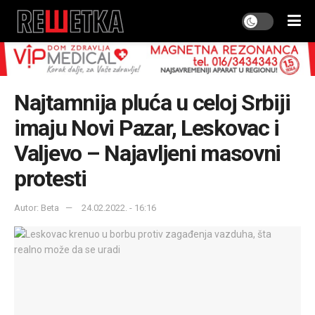
Najtamnija pluća u celoj Srbiji
imaju Novi Pazar, Leskovac i
Valjevo – Najavljeni masovni
protesti
Autor: Beta
24.02.2022. - 16:16