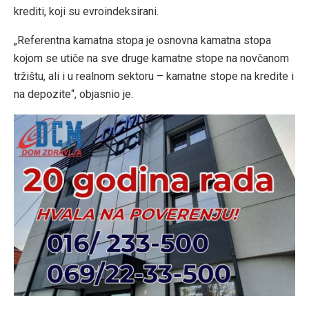
krediti, koji su evroindeksirani.
„Referentna kamatna stopa je osnovna kamatna stopa
kojom se utiče na sve druge kamatne stope na novčanom
tržištu, ali i u realnom sektoru – kamatne stope na kredite i
na depozite“, objasnio je.