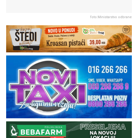
foto:Ministarstvo odbrane