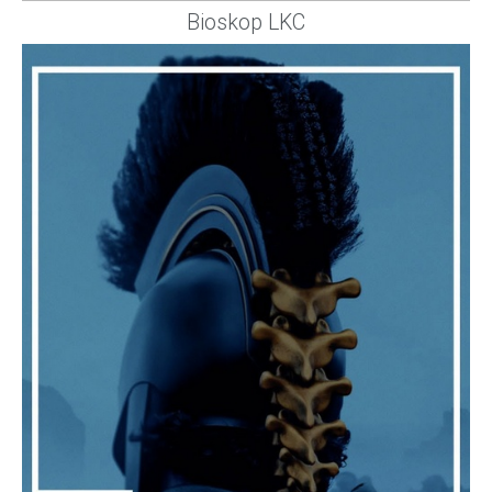
Bioskop LKC