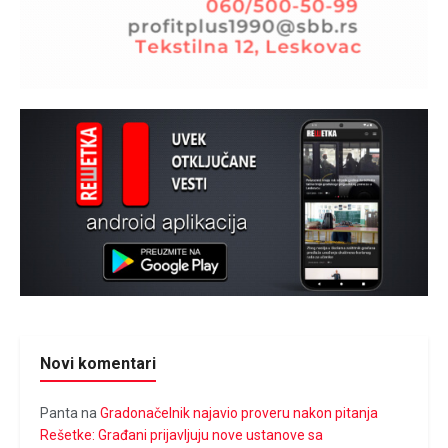
Novi komentari
Panta
na
Gradonačelnik najavio proveru nakon pitanja
Rešetke: Građani prijavljuju nove ustanove sa