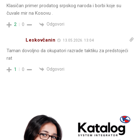
Klasičan primer prodatog srpskog naroda i borbi koje su
čuvale mir na Kosovu .
Odgovori
2
0
Leskovčanin
13.05.2026. 13:04
Taman dovoljno da okupatori razrade taktiku za predstojeći
rat
Odgovori
1
0