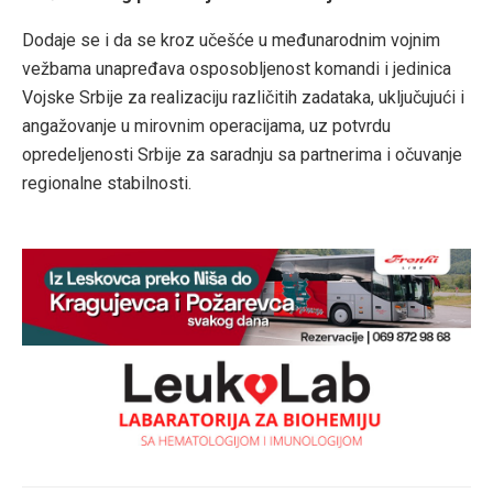
Dodaje se i da se kroz učešće u međunarodnim vojnim
vežbama unapređava osposobljenost komandi i jedinica
Vojske Srbije za realizaciju različitih zadataka, uključujući i
angažovanje u mirovnim operacijama, uz potvrdu
opredeljenosti Srbije za saradnju sa partnerima i očuvanje
regionalne stabilnosti.