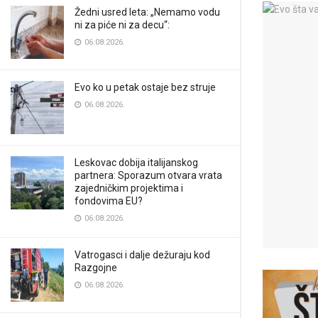
Žedni usred leta: „Nemamo vodu
ni za piće ni za decu“:
06.08.2026.
Evo ko u petak ostaje bez struje
06.08.2026.
Leskovac dobija italijanskog
partnera: Sporazum otvara vrata
zajedničkim projektima i
fondovima EU?
06.08.2026.
Vatrogasci i dalje dežuraju kod
Razgojne
06.08.2026.