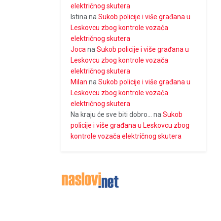
električnog skutera
Istina
na
Sukob policije i više građana u
Leskovcu zbog kontrole vozača
električnog skutera
Joca
na
Sukob policije i više građana u
Leskovcu zbog kontrole vozača
električnog skutera
Milan
na
Sukob policije i više građana u
Leskovcu zbog kontrole vozača
električnog skutera
Na kraju će sve biti dobro...
na
Sukob
policije i više građana u Leskovcu zbog
kontrole vozača električnog skutera