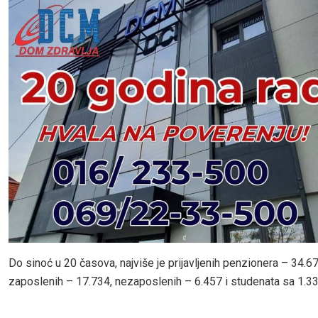
Do sinoć u 20 časova, najviše je prijavljenih penzionera – 34.6
zaposlenih – 17.734, nezaposlenih – 6.457 i studenata sa 1.337