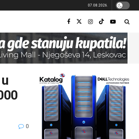
07.08.2026.
 u
.000
0