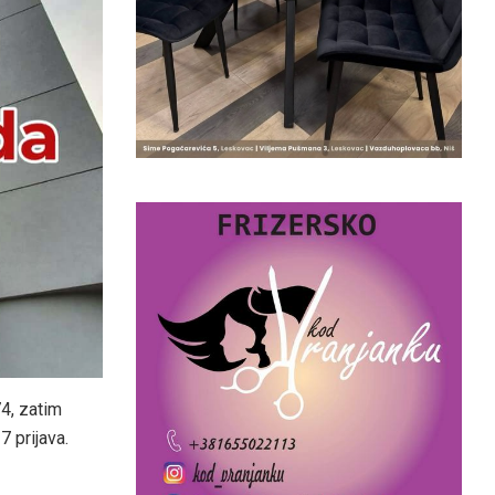
74, zatim
 prijava.