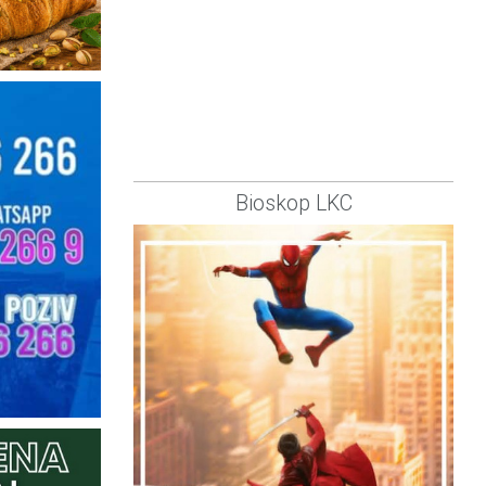
Bioskop LKC