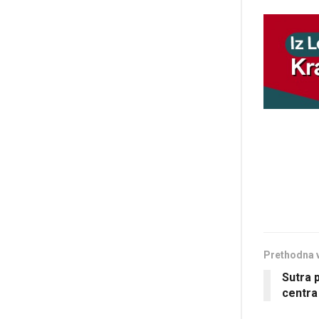
Prethodna 
Sutra 
centra