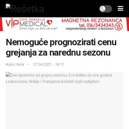
Nemoguće prognozirati cenu
grejanja za narednu sezonu
Autor: Beta
27.04.2022. - 18:17