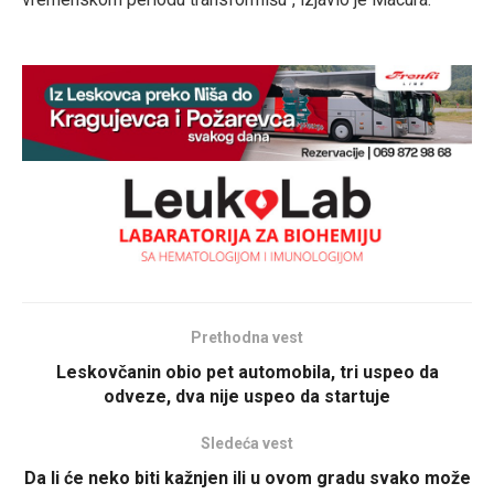
Prethodna vest
Leskovčanin obio pet automobila, tri uspeo da
odveze, dva nije uspeo da startuje
Sledeća vest
Da li će neko biti kažnjen ili u ovom gradu svako može