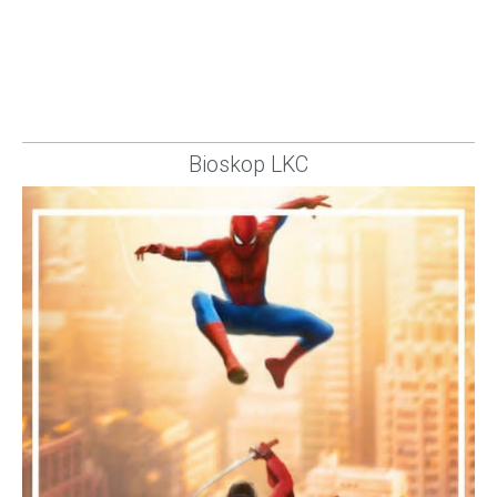
Bioskop LKC