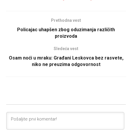
Prethodna vest
Policajac uhapšen zbog oduzimanja različith
proizvoda
Sledeća vest
Osam noći u mraku: Građani Leskovca bez rasvete,
niko ne preuzima odgovornost