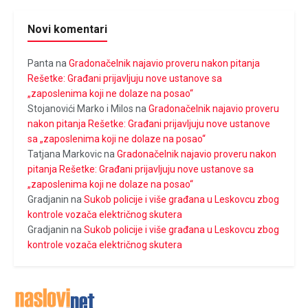
Novi komentari
Panta
na
Gradonačelnik najavio proveru nakon pitanja
Rešetke: Građani prijavljuju nove ustanove sa
„zaposlenima koji ne dolaze na posao“
Stojanovići Marko i Milos
na
Gradonačelnik najavio proveru
nakon pitanja Rešetke: Građani prijavljuju nove ustanove
sa „zaposlenima koji ne dolaze na posao“
Tatjana Markovic
na
Gradonačelnik najavio proveru nakon
pitanja Rešetke: Građani prijavljuju nove ustanove sa
„zaposlenima koji ne dolaze na posao“
Gradjanin
na
Sukob policije i više građana u Leskovcu zbog
kontrole vozača električnog skutera
Gradjanin
na
Sukob policije i više građana u Leskovcu zbog
kontrole vozača električnog skutera