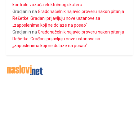
kontrole vozača električnog skutera
Gradjanin
na
Gradonačelnik najavio proveru nakon pitanja
Rešetke: Građani prijavljuju nove ustanove sa
„zaposlenima koji ne dolaze na posao“
Gradjanin
na
Gradonačelnik najavio proveru nakon pitanja
Rešetke: Građani prijavljuju nove ustanove sa
„zaposlenima koji ne dolaze na posao“