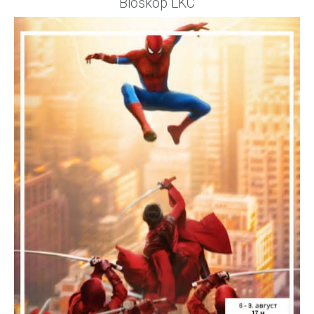
Bioskop LKC