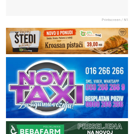
Printscreen / N1