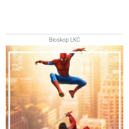
Bioskop LKC