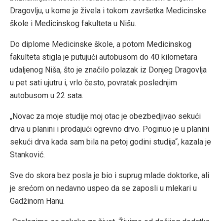
Dragovlju, u kome je živela i tokom završetka Medicinske
škole i Medicinskog fakulteta u Nišu.
Do diplome Medicinske škole, a potom Medicinskog
fakulteta stigla je putujući autobusom do 40 kilometara
udaljenog Niša, što je značilo polazak iz Donjeg Dragovlja
u pet sati ujutru i, vrlo često, povratak poslednjim
autobusom u 22 sata.
„Novac za moje studije moj otac je obezbedjivao sekući
drva u planini i prodajući ogrevno drvo. Poginuo je u planini
sekući drva kada sam bila na petoj godini studija“, kazala je
Stanković.
Sve do skora bez posla je bio i suprug mlade doktorke, ali
je srećom on nedavno uspeo da se zaposli u mlekari u
Gadžinom Hanu.