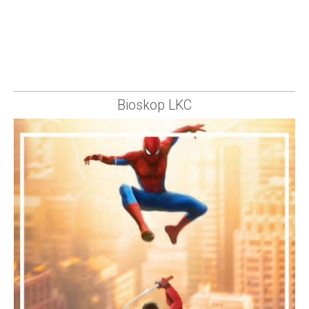
Bioskop LKC