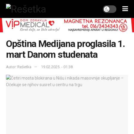
Opština Medijana proglasila 1.
mart Danom studenata
Autor: Rešetka
19.02.2025. - 01:38