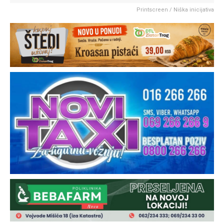
Printscreen / Niška inicijativa