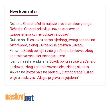
Novi komentari
Nesa
na
Gradonačelnik najavio proveru nakon pitanja
Rešetke: Građani prijavljuju nove ustanove sa
„zaposlenima koji ne dolaze na posao“
Ružica
na
U Leskovcu nema nijednog javnog bazena na
otvorenom, a onaj u Grdelici se pretvara u livadu
Fenix
na
Sukob policije i više građana u Leskovcu zbog
kontrole vozača električnog skutera
idemo na referendum
na
Sukob policije i više građana u
Leskovcu zbog kontrole vozača električnog skutera
Aleksa
na
Breza pala na radnicu „Zlatnog traga“ usred
oluje u Leskovcu: „Mogla je glavu da joj slomi“