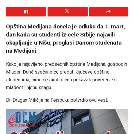
Opština Medijana donela je odluku da 1. mart,
dan kada su studenti iz cele Srbije najavili
okupljanje u Nišu, proglasi Danom studenata
na Medijani.
Kako je najavljeno, predsednik opštine Medijana, gospodin
Mladen Đurić svečano će predati ključeve opštine
studentima, čime će simbolično pokazati poverenje u
mladost i njenu snagu.
Dr. Dragan Milić je na Fejsbuku potvrdio ovu vest.