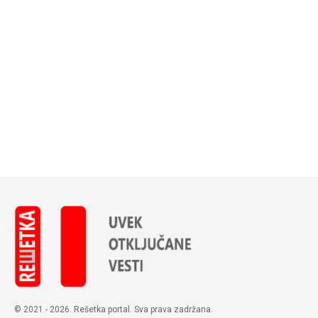
© 2021 - 2026. Rešetka portal. Sva prava zadržana.