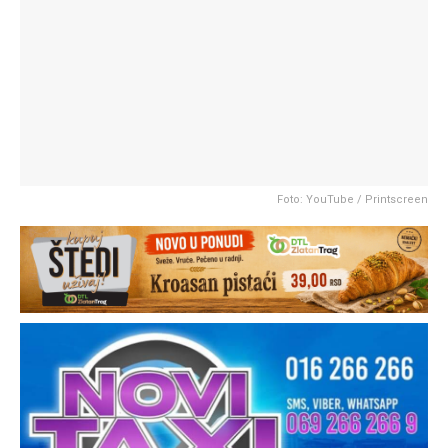
Foto: YouTube / Printscreen