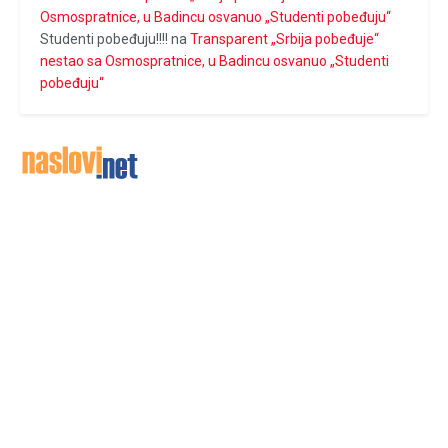
Osmospratnice, u Badincu osvanuo „Studenti pobeđuju“
Studenti pobeđuju!!!!
na
Transparent „Srbija pobeđuje“
nestao sa Osmospratnice, u Badincu osvanuo „Studenti
pobeđuju“