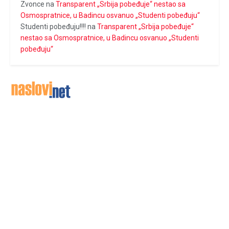
Zvonce
na
Transparent „Srbija pobeđuje“ nestao sa
Osmospratnice, u Badincu osvanuo „Studenti pobeđuju“
Studenti pobeđuju!!!!
na
Transparent „Srbija pobeđuje“
nestao sa Osmospratnice, u Badincu osvanuo „Studenti
pobeđuju“