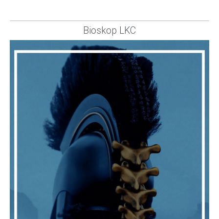
Bioskop LKC