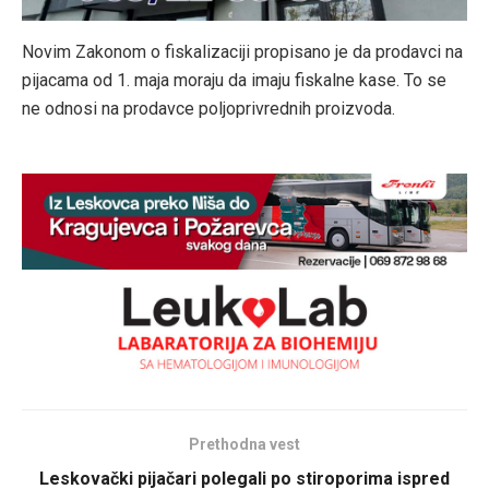
Novim Zakonom o fiskalizaciji propisano je da prodavci na
pijacama od 1. maja moraju da imaju fiskalne kase. To se
ne odnosi na prodavce poljoprivrednih proizvoda.
Prethodna vest
Leskovački pijačari polegali po stiroporima ispred