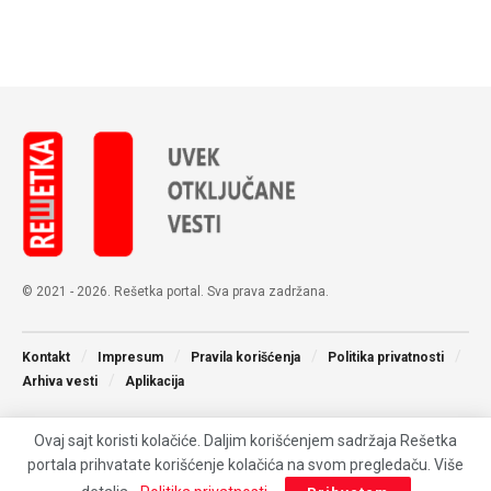
© 2021 - 2026. Rešetka portal. Sva prava zadržana.
Kontakt
Impresum
Pravila korišćenja
Politika privatnosti
Arhiva vesti
Aplikacija
Ovaj sajt koristi kolačiće. Daljim korišćenjem sadržaja Rešetka
portala prihvatate korišćenje kolačića na svom pregledaču. Više