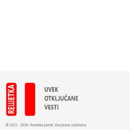
© 2021 - 2026. Rešetka portal. Sva prava zadržana.