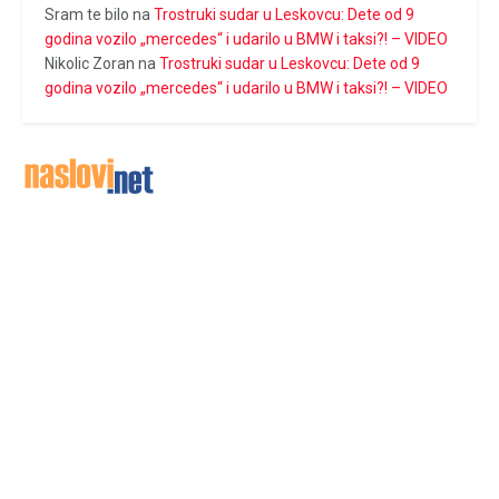
Sram te bilo
na
Trostruki sudar u Leskovcu: Dete od 9
godina vozilo „mercedes“ i udarilo u BMW i taksi?! – VIDEO
Nikolic Zoran
na
Trostruki sudar u Leskovcu: Dete od 9
godina vozilo „mercedes“ i udarilo u BMW i taksi?! – VIDEO