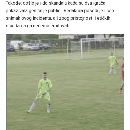
Takođe, došlo je i do skandala kada su dva igrača
pokazivala genitalije publici. Redakcija poseduje i ceo
snimak ovog incidenta, ali zbog pristojnosti i etičkih
standarda ga nećemo emitovati.