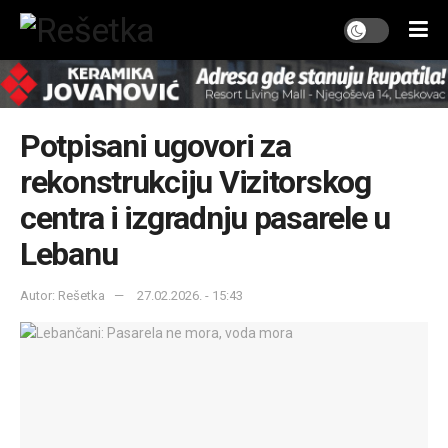
Potpisani ugovori za
rekonstrukciju Vizitorskog
centra i izgradnju pasarele u
Lebanu
Autor: Rešetka
27.02.2026. - 15:43