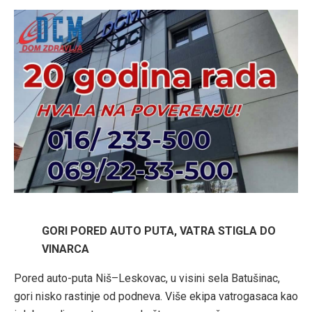
GORI PORED AUTO PUTA, VATRA STIGLA DO
VINARCA
Pored auto-puta Niš–Leskovac, u visini sela Batušinac,
gori nisko rastinje od podneva. Više ekipa vatrogasaca kao