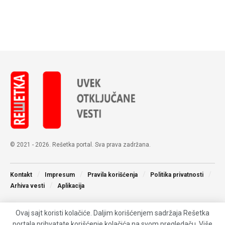
© 2021 - 2026. Rešetka portal. Sva prava zadržana.
Kontakt
Impresum
Pravila korišćenja
Politika privatnosti
Arhiva vesti
Aplikacija
Ovaj sajt koristi kolačiće. Daljim korišćenjem sadržaja Rešetka
portala prihvatate korišćenje kolačića na svom pregledaču. Više