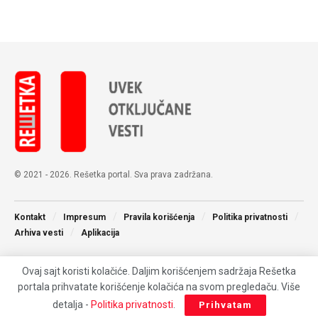
© 2021 - 2026. Rešetka portal. Sva prava zadržana.
Kontakt
Impresum
Pravila korišćenja
Politika privatnosti
Arhiva vesti
Aplikacija
Ovaj sajt koristi kolačiće. Daljim korišćenjem sadržaja Rešetka
portala prihvatate korišćenje kolačića na svom pregledaču. Više
detalja -
Politika privatnosti
.
Prihvatam