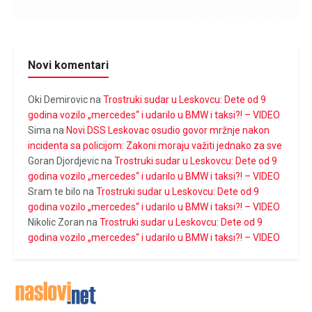
Novi komentari
Oki Demirovic
na
Trostruki sudar u Leskovcu: Dete od 9
godina vozilo „mercedes“ i udarilo u BMW i taksi?! – VIDEO
Sima
na
Novi DSS Leskovac osudio govor mržnje nakon
incidenta sa policijom: Zakoni moraju važiti jednako za sve
Goran Djordjevic
na
Trostruki sudar u Leskovcu: Dete od 9
godina vozilo „mercedes“ i udarilo u BMW i taksi?! – VIDEO
Sram te bilo
na
Trostruki sudar u Leskovcu: Dete od 9
godina vozilo „mercedes“ i udarilo u BMW i taksi?! – VIDEO
Nikolic Zoran
na
Trostruki sudar u Leskovcu: Dete od 9
godina vozilo „mercedes“ i udarilo u BMW i taksi?! – VIDEO