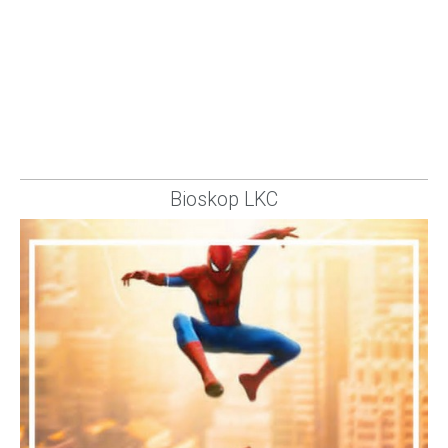
Bioskop LKC