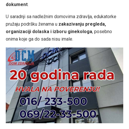
dokument
.
U saradnji sa nadležnim domovima zdravlja, edukatorke
pružaju podršku ženama u
zakazivanju pregleda,
organizaciji dolaska i izboru ginekologa
, posebno
onima koje ga do sada nisu imale.