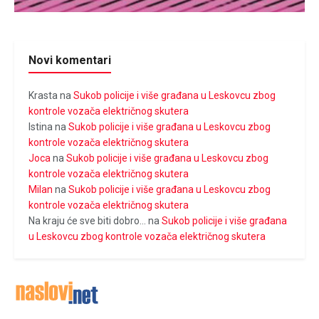
Novi komentari
Krasta
na
Sukob policije i više građana u Leskovcu zbog
kontrole vozača električnog skutera
Istina
na
Sukob policije i više građana u Leskovcu zbog
kontrole vozača električnog skutera
Joca
na
Sukob policije i više građana u Leskovcu zbog
kontrole vozača električnog skutera
Milan
na
Sukob policije i više građana u Leskovcu zbog
kontrole vozača električnog skutera
Na kraju će sve biti dobro...
na
Sukob policije i više građana
u Leskovcu zbog kontrole vozača električnog skutera