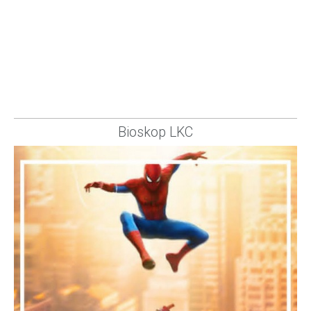
Bioskop LKC