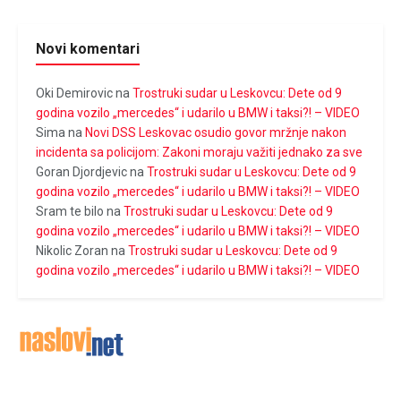
Novi komentari
Oki Demirovic
na
Trostruki sudar u Leskovcu: Dete od 9
godina vozilo „mercedes“ i udarilo u BMW i taksi?! – VIDEO
Sima
na
Novi DSS Leskovac osudio govor mržnje nakon
incidenta sa policijom: Zakoni moraju važiti jednako za sve
Goran Djordjevic
na
Trostruki sudar u Leskovcu: Dete od 9
godina vozilo „mercedes“ i udarilo u BMW i taksi?! – VIDEO
Sram te bilo
na
Trostruki sudar u Leskovcu: Dete od 9
godina vozilo „mercedes“ i udarilo u BMW i taksi?! – VIDEO
Nikolic Zoran
na
Trostruki sudar u Leskovcu: Dete od 9
godina vozilo „mercedes“ i udarilo u BMW i taksi?! – VIDEO