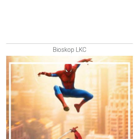
Bioskop LKC