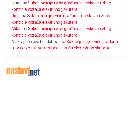
Istina
na
Sukob policije i više građana u Leskovcu zbog
kontrole vozača električnog skutera
Joca
na
Sukob policije i više građana u Leskovcu zbog
kontrole vozača električnog skutera
Milan
na
Sukob policije i više građana u Leskovcu zbog
kontrole vozača električnog skutera
Na kraju će sve biti dobro...
na
Sukob policije i više građana
u Leskovcu zbog kontrole vozača električnog skutera