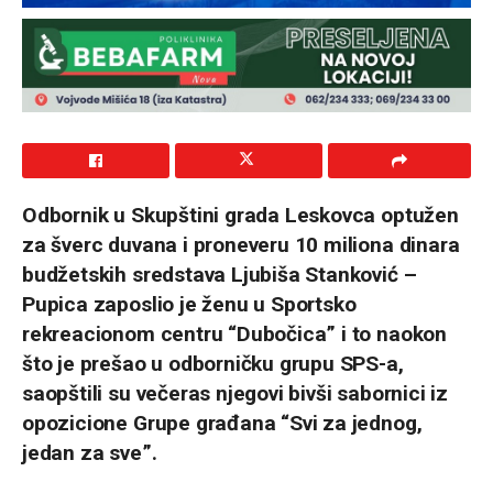
Odbornik u Skupštini grada Leskovca optužen
za šverc duvana i proneveru 10 miliona dinara
budžetskih sredstava Ljubiša Stanković –
Pupica zaposlio je ženu u Sportsko
rekreacionom centru “Dubočica” i to naokon
što je prešao u odborničku grupu SPS-a,
saopštili su večeras njegovi bivši sabornici iz
opozicione Grupe građana “Svi za jednog,
jedan za sve”.