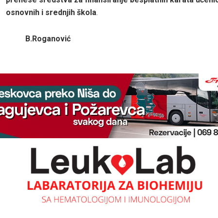
osnovnih i srednjih škola
.
B.Roganović