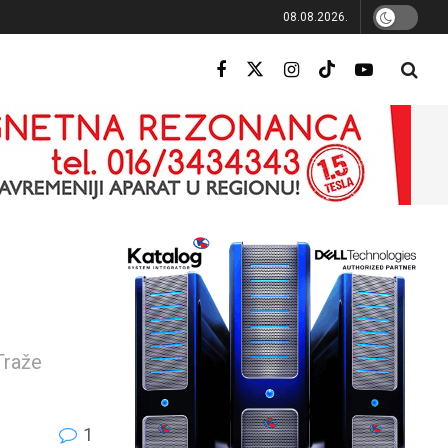
08.08.2026.
Traže
1