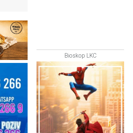
Bioskop LKC