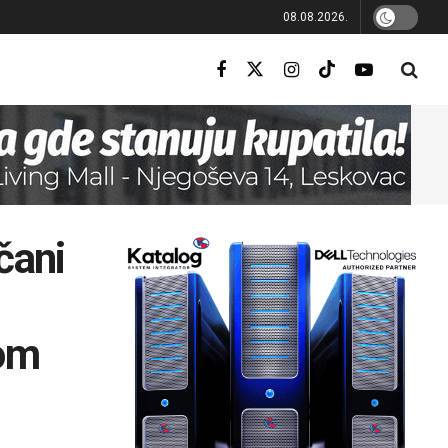
08.08.2026.
čani
nom