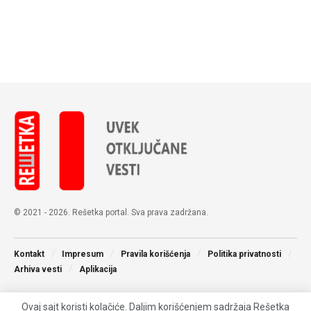
© 2021 - 2026. Rešetka portal. Sva prava zadržana.
Kontakt
Impresum
Pravila korišćenja
Politika privatnosti
Arhiva vesti
Aplikacija
Ovaj sajt koristi kolačiće. Daljim korišćenjem sadržaja Rešetka