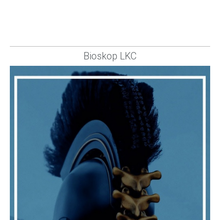
Bioskop LKC