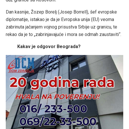
Dan kasnije, Žozep Borelj (Josep Borrell), šef evropske
diplomatije, istakao je da je Evropska unija (EU) veoma
zabrinuta jačanjem vojnog prisustva Srbije uz granicu, te
rekao da je to „zabrinjavajuće i mora se odmah zaustaviti“.
Kakav je odgovor Beograda?