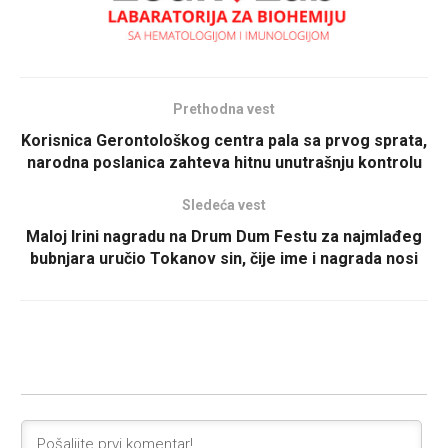
Prethodna vest
Korisnica Gerontološkog centra pala sa prvog sprata,
narodna poslanica zahteva hitnu unutrašnju kontrolu
Sledeća vest
Maloj Irini nagradu na Drum Dum Festu za najmlađeg
bubnjara uručio Tokanov sin, čije ime i nagrada nosi