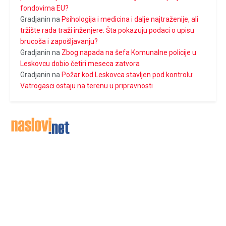
fondovima EU?
Gradjanin
na
Psihologija i medicina i dalje najtraženije, ali
tržište rada traži inženjere: Šta pokazuju podaci o upisu
brucoša i zapošljavanju?
Gradjanin
na
Zbog napada na šefa Komunalne policije u
Leskovcu dobio četiri meseca zatvora
Gradjanin
na
Požar kod Leskovca stavljen pod kontrolu:
Vatrogasci ostaju na terenu u pripravnosti