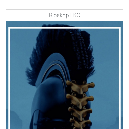
Bioskop LKC