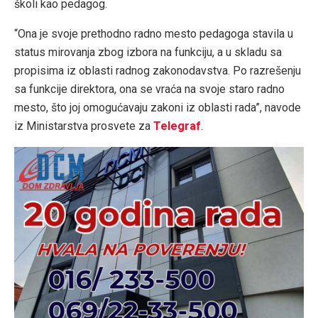
školi kao pedagog.
“Ona je svoje prethodno radno mesto pedagoga stavila u
status mirovanja zbog izbora na funkciju, a u skladu sa
propisima iz oblasti radnog zakonodavstva. Po razrešenju
sa funkcije direktora, ona se vraća na svoje staro radno
mesto, što joj omogućavaju zakoni iz oblasti rada”, navode
iz Ministarstva prosvete za
Telegraf
.