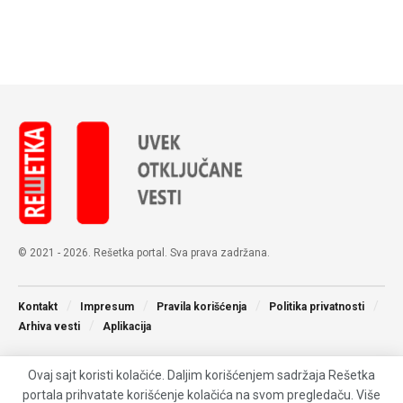
© 2021 - 2026. Rešetka portal. Sva prava zadržana.
Kontakt
Impresum
Pravila korišćenja
Politika privatnosti
Arhiva vesti
Aplikacija
Ovaj sajt koristi kolačiće. Daljim korišćenjem sadržaja Rešetka
portala prihvatate korišćenje kolačića na svom pregledaču. Više