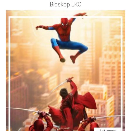
Bioskop LKC