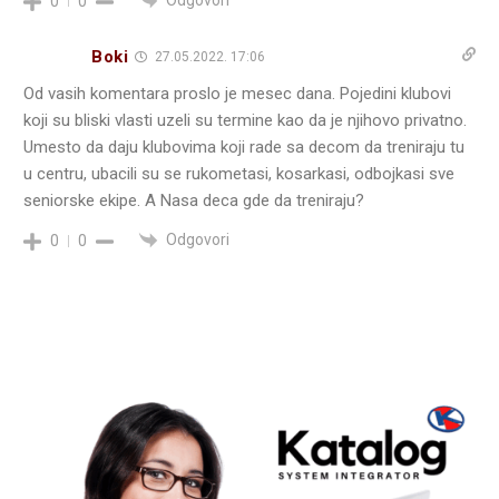
0
0
Boki
27.05.2022. 17:06
Od vasih komentara proslo je mesec dana. Pojedini klubovi
koji su bliski vlasti uzeli su termine kao da je njihovo privatno.
Umesto da daju klubovima koji rade sa decom da treniraju tu
u centru, ubacili su se rukometasi, kosarkasi, odbojkasi sve
seniorske ekipe. A Nasa deca gde da treniraju?
Odgovori
0
0