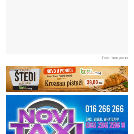
Foto: mos.gov.rs