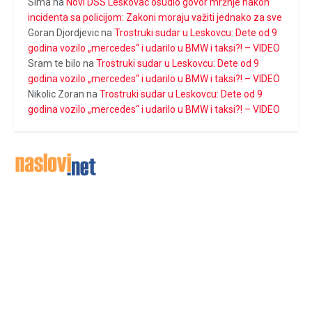
Sima
na
Novi DSS Leskovac osudio govor mržnje nakon
incidenta sa policijom: Zakoni moraju važiti jednako za sve
Goran Djordjevic
na
Trostruki sudar u Leskovcu: Dete od 9
godina vozilo „mercedes“ i udarilo u BMW i taksi?! – VIDEO
Sram te bilo
na
Trostruki sudar u Leskovcu: Dete od 9
godina vozilo „mercedes“ i udarilo u BMW i taksi?! – VIDEO
Nikolic Zoran
na
Trostruki sudar u Leskovcu: Dete od 9
godina vozilo „mercedes“ i udarilo u BMW i taksi?! – VIDEO