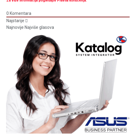
Za više informacija pogledajte Pravila korišćenja.
0
Komentara
Najstarije
Najnovije
Najviše glasova