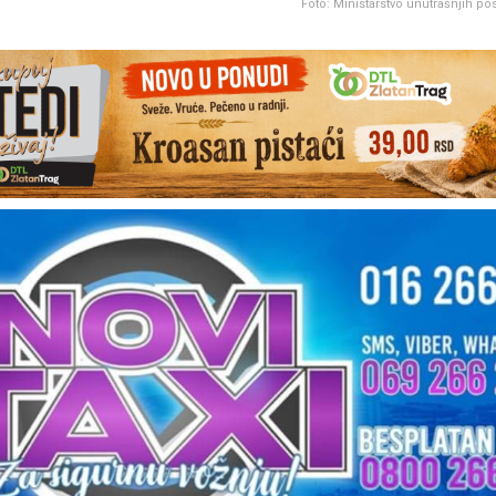
Foto: Ministarstvo unutrašnjih po