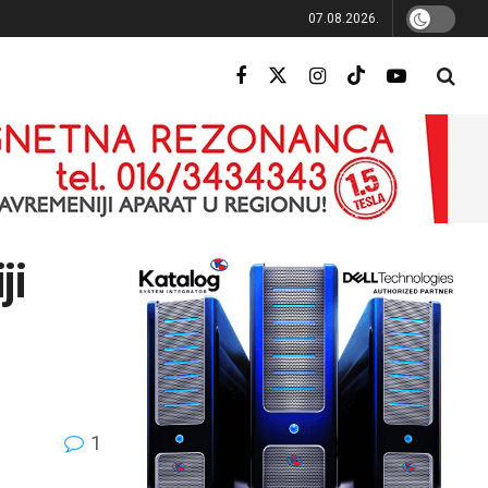
07.08.2026.
ji
1