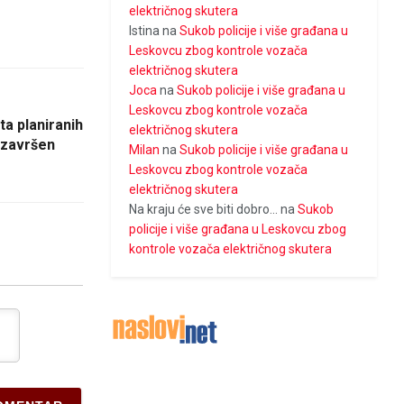
električnog skutera
Istina
na
Sukob policije i više građana u
Leskovcu zbog kontrole vozača
električnog skutera
Joca
na
Sukob policije i više građana u
Leskovcu zbog kontrole vozača
ta planiranih
električnog skutera
 završen
Milan
na
Sukob policije i više građana u
Leskovcu zbog kontrole vozača
električnog skutera
Na kraju će sve biti dobro...
na
Sukob
policije i više građana u Leskovcu zbog
kontrole vozača električnog skutera