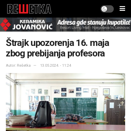
Štrajk upozorenja 16. maja
zbog prebijanja profesora
Autor: Rešetka
13.05.2024. - 11:24