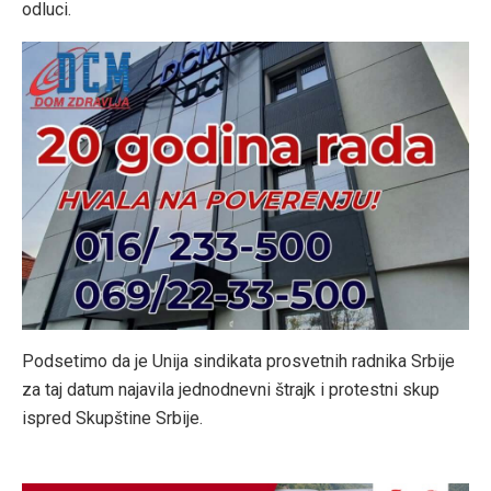
odluci.
Podsetimo da je Unija sindikata prosvetnih radnika Srbije
za taj datum najavila jednodnevni štrajk i protestni skup
ispred Skupštine Srbije.