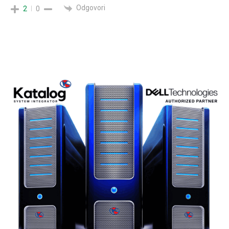
Odgovori
2
0