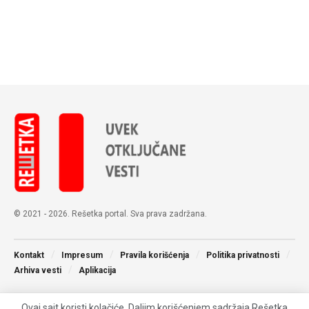
© 2021 - 2026. Rešetka portal. Sva prava zadržana.
Kontakt
Impresum
Pravila korišćenja
Politika privatnosti
Arhiva vesti
Aplikacija
Ovaj sajt koristi kolačiće. Daljim korišćenjem sadržaja Rešetka