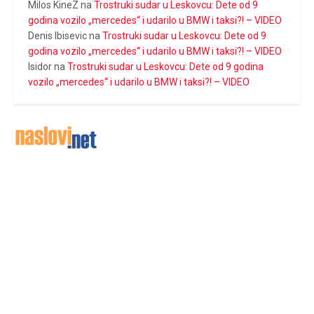
Milos KineZ
na
Trostruki sudar u Leskovcu: Dete od 9
godina vozilo „mercedes“ i udarilo u BMW i taksi?! – VIDEO
Denis Ibisevic
na
Trostruki sudar u Leskovcu: Dete od 9
godina vozilo „mercedes“ i udarilo u BMW i taksi?! – VIDEO
Isidor
na
Trostruki sudar u Leskovcu: Dete od 9 godina
vozilo „mercedes“ i udarilo u BMW i taksi?! – VIDEO