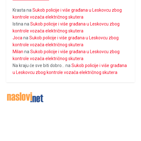
Krasta
na
Sukob policije i više građana u Leskovcu zbog
kontrole vozača električnog skutera
Istina
na
Sukob policije i više građana u Leskovcu zbog
kontrole vozača električnog skutera
Joca
na
Sukob policije i više građana u Leskovcu zbog
kontrole vozača električnog skutera
Milan
na
Sukob policije i više građana u Leskovcu zbog
kontrole vozača električnog skutera
Na kraju će sve biti dobro...
na
Sukob policije i više građana
u Leskovcu zbog kontrole vozača električnog skutera