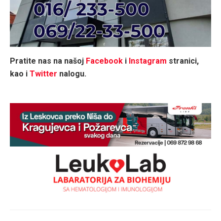
Pratite nas na našoj
Facebook
i
Instagram
stranici,
kao i
Twitter
nalogu.