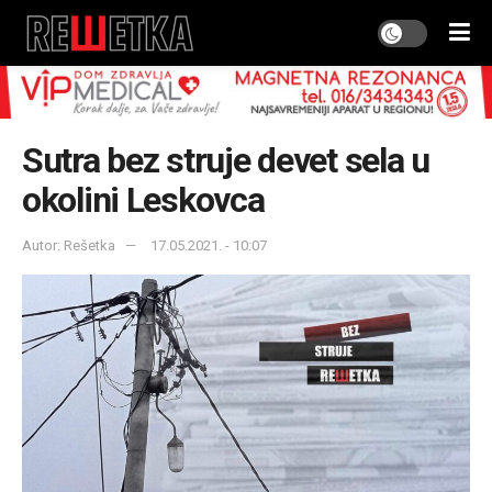
Sutra bez struje devet sela u
okolini Leskovca
Autor: Rešetka
17.05.2021. - 10:07