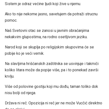
Sistem je odraz većine ljudi koji žive u njemu.
Ako to nije nekome jasno, savetujem da potraži strucnu
pomoc.
Naš Svetovni otac se zanosi u javnim obraćanjima
nekakvim glupostima, na rodno osetljivom jeziku.
Narod koji se skuplja po religijskim skupovima će se
pobije ko je veći vernik.
Na slavljima hrišćanskih zaštitnika se usvinjuje i takmiči
koliko litara može da popije više, pa i to ponekad završi
krvlju.
Više od polovine gostiju koji mu dođu, taman toliko dok
nisu bolji od njega.
Država ni reč. Opozicija ni reč jer ne može Vucčić direktno