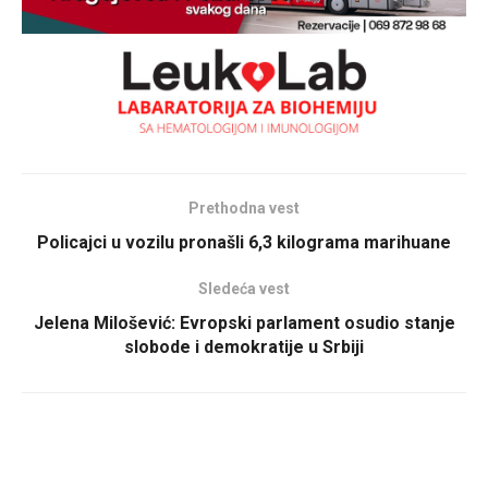
Prethodna vest
Policajci u vozilu pronašli 6,3 kilograma marihuane
Sledeća vest
Jelena Milošević: Evropski parlament osudio stanje
slobode i demokratije u Srbiji