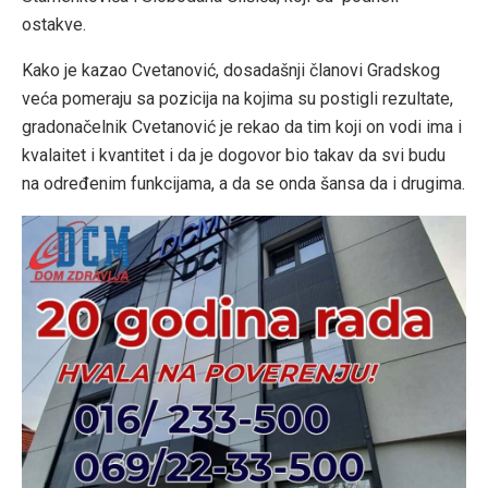
ostakve.
Kako je kazao Cvetanović, dosadašnji članovi Gradskog
veća pomeraju sa pozicija na kojima su postigli rezultate,
gradonačelnik Cvetanović je rekao da tim koji on vodi ima i
kvalaitet i kvantitet i da je dogovor bio takav da svi budu
na određenim funkcijama, a da se onda šansa da i drugima.