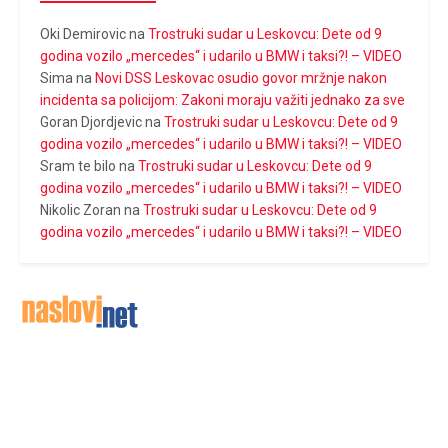
Oki Demirovic
na
Trostruki sudar u Leskovcu: Dete od 9
godina vozilo „mercedes“ i udarilo u BMW i taksi?! – VIDEO
Sima
na
Novi DSS Leskovac osudio govor mržnje nakon
incidenta sa policijom: Zakoni moraju važiti jednako za sve
Goran Djordjevic
na
Trostruki sudar u Leskovcu: Dete od 9
godina vozilo „mercedes“ i udarilo u BMW i taksi?! – VIDEO
Sram te bilo
na
Trostruki sudar u Leskovcu: Dete od 9
godina vozilo „mercedes“ i udarilo u BMW i taksi?! – VIDEO
Nikolic Zoran
na
Trostruki sudar u Leskovcu: Dete od 9
godina vozilo „mercedes“ i udarilo u BMW i taksi?! – VIDEO