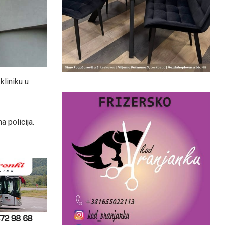
kliniku u
a policija.