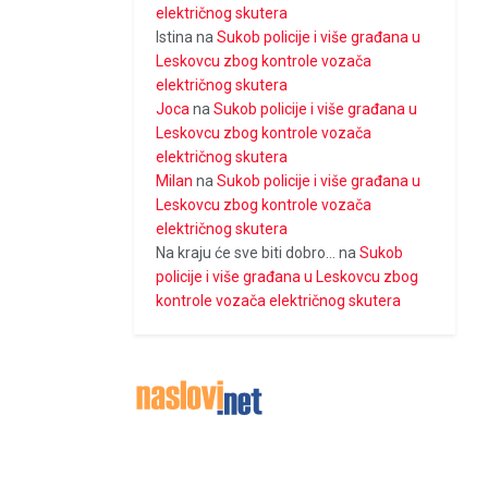
električnog skutera
Istina
na
Sukob policije i više građana u
Leskovcu zbog kontrole vozača
električnog skutera
Joca
na
Sukob policije i više građana u
Leskovcu zbog kontrole vozača
električnog skutera
Milan
na
Sukob policije i više građana u
Leskovcu zbog kontrole vozača
električnog skutera
Na kraju će sve biti dobro...
na
Sukob
policije i više građana u Leskovcu zbog
kontrole vozača električnog skutera