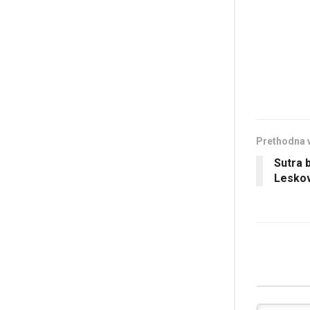
Prethodna 
Sutra b
Lesko