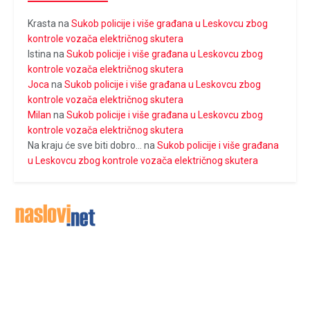
Krasta
na
Sukob policije i više građana u Leskovcu zbog
kontrole vozača električnog skutera
Istina
na
Sukob policije i više građana u Leskovcu zbog
kontrole vozača električnog skutera
Joca
na
Sukob policije i više građana u Leskovcu zbog
kontrole vozača električnog skutera
Milan
na
Sukob policije i više građana u Leskovcu zbog
kontrole vozača električnog skutera
Na kraju će sve biti dobro...
na
Sukob policije i više građana
u Leskovcu zbog kontrole vozača električnog skutera