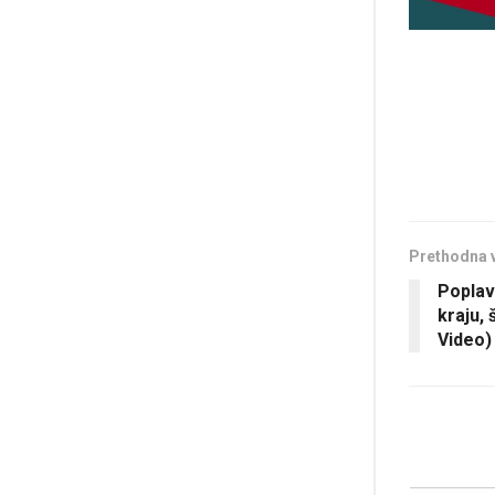
Prethodna 
Poplav
kraju,
Video)