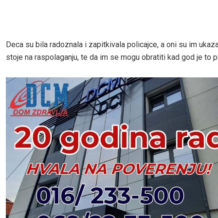
Deca su bila radoznala i zapitkivala policajce, a oni su im ukaz
stoje na raspolaganju, te da im se mogu obratiti kad god je to 