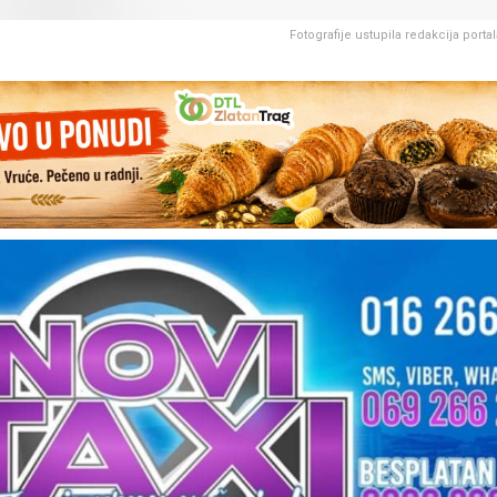
Fotografije ustupila redakcija porta