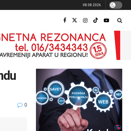
08.08.2026.
ndu
0