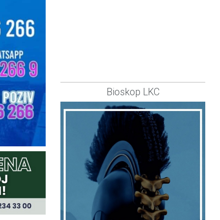
Bioskop LKC