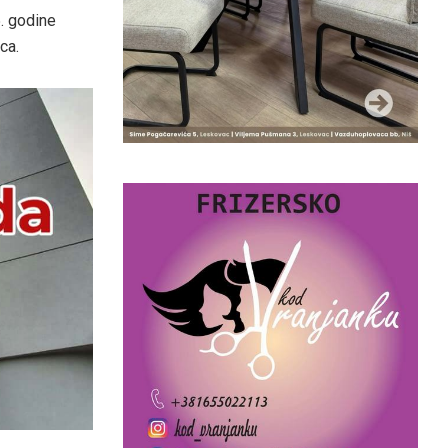
5. godine
ca.