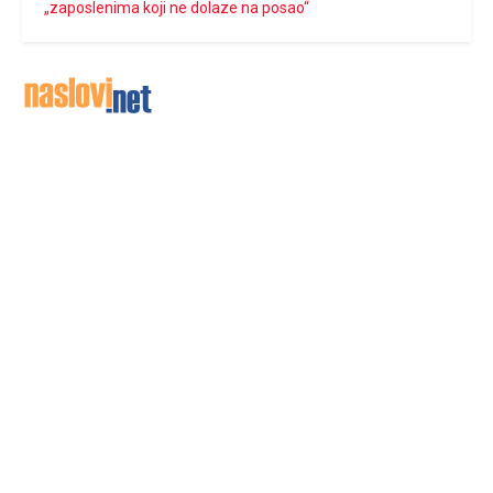
„zaposlenima koji ne dolaze na posao“