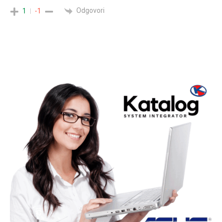
Odgovori
1
-1