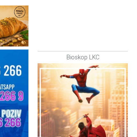
Bioskop LKC