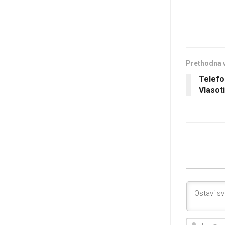
Prethodna 
Telefo
Vlasot