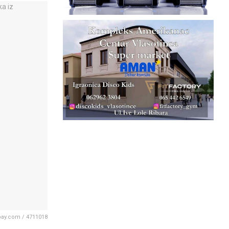
bay.com / 4711018